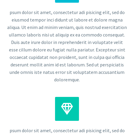
psum dolor sit amet, consectetur adi pisicing elit, sed do
eiusmod tempor inci didunt ut labore et dolore magna
aliqua. Ut enim ad minim veniam, quis nostrud exercitation
ullamco laboris nisi ut aliquip ex ea commodo consequat.
Duis aute irure dolor in reprehenderit in voluptate velit
esse cillum dolore eu fugiat nulla pariatur. Excepteur sint
occaecat cupidatat non proident, sunt in culpa qui officia
deserunt mollit anim id est laborum. Sed ut perspiciatis
unde omnis iste natus error sit voluptatem accusantium
doloremque.


psum dolor sit amet, consectetur adi pisicing elit, sed do