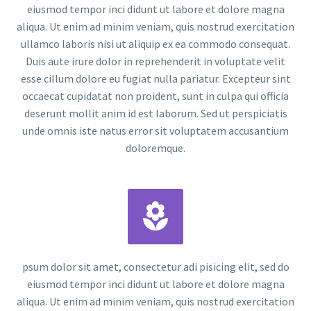
eiusmod tempor inci didunt ut labore et dolore magna
aliqua. Ut enim ad minim veniam, quis nostrud exercitation
ullamco laboris nisi ut aliquip ex ea commodo consequat.
Duis aute irure dolor in reprehenderit in voluptate velit
esse cillum dolore eu fugiat nulla pariatur. Excepteur sint
occaecat cupidatat non proident, sunt in culpa qui officia
deserunt mollit anim id est laborum. Sed ut perspiciatis
unde omnis iste natus error sit voluptatem accusantium
doloremque.


psum dolor sit amet, consectetur adi pisicing elit, sed do
eiusmod tempor inci didunt ut labore et dolore magna
aliqua. Ut enim ad minim veniam, quis nostrud exercitation