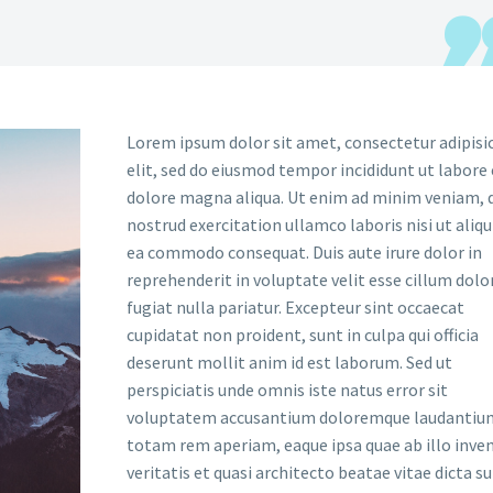
Lorem ipsum dolor sit amet, consectetur adipisi
elit, sed do eiusmod tempor incididunt ut labore 
dolore magna aliqua. Ut enim ad minim veniam, 
nostrud exercitation ullamco laboris nisi ut aliqu
ea commodo consequat. Duis aute irure dolor in
reprehenderit in voluptate velit esse cillum dolo
fugiat nulla pariatur. Excepteur sint occaecat
cupidatat non proident, sunt in culpa qui officia
deserunt mollit anim id est laborum. Sed ut
perspiciatis unde omnis iste natus error sit
voluptatem accusantium doloremque laudantiu
totam rem aperiam, eaque ipsa quae ab illo inve
veritatis et quasi architecto beatae vitae dicta s