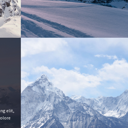
ng elit,
dolore