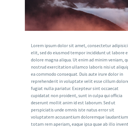
Lorem ipsum dolor sit amet, consectetur adipisic
elit, sed do eiusmod tempor incididunt ut labore e
dolore magna aliqua. Ut enim ad minim veniam, q
nostrud exercitation ullamco laboris nisi ut aliqui
ea commodo consequat. Duis aute irure dolor in
reprehenderit in voluptate velit esse cillum dolor
fugiat nulla pariatur. Excepteur sint occaecat
cupidatat non proident, sunt in culpa qui officia
deserunt mollit anim id est laborum. Sed ut
perspiciatis unde omnis iste natus error sit
voluptatem accusantium doloremque laudantium
totam rem aperiam, eaque ipsa quae ab illo inven