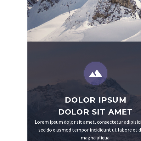


DOLOR IPSUM
DOLOR SIT AMET
Lorem ipsum dolor sit amet, consectetur adipisici
sed do eiusmod tempor incididunt ut labore et 
magna aliqua.