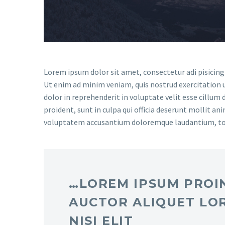
Lorem ipsum dolor sit amet, consectetur adi pisicing
Ut enim ad minim veniam, quis nostrud exercitation u
dolor in reprehenderit in voluptate velit esse cillum 
proident, sunt in culpa qui officia deserunt mollit an
voluptatem accusantium doloremque laudantium, t
…LOREM IPSUM PROIN
AUCTOR ALIQUET LO
NISI ELIT