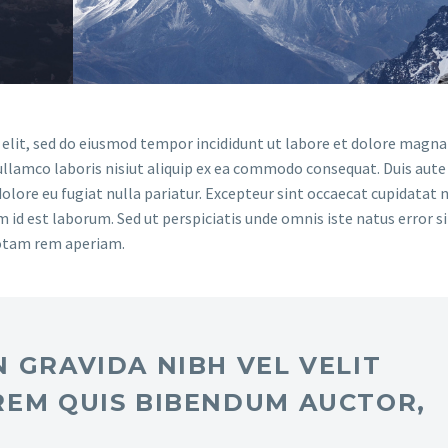
 elit, sed do eiusmod tempor incididunt ut labore et dolore magna 
llamco laboris nisiut aliquip ex ea commodo consequat. Duis aute 
dolore eu fugiat nulla pariatur. Excepteur sint occaecat cupidatat 
im id est laborum. Sed ut perspiciatis unde omnis iste natus error si
otam rem aperiam.
 GRAVIDA NIBH VEL VELIT
REM QUIS BIBENDUM AUCTOR,